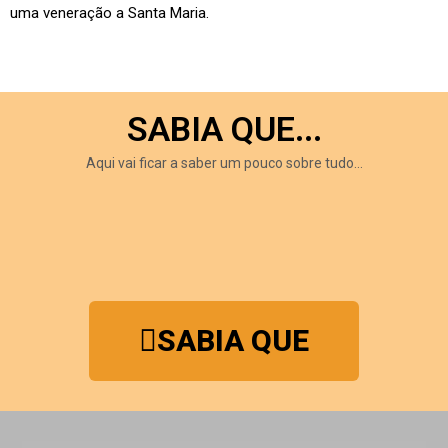
uma veneração a Santa Maria.
SABIA QUE...
Aqui vai ficar a saber um pouco sobre tudo…
SABIA QUE