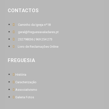
CONTACTOS
Caminho da Igreja nº18
geral@freguesiavaladares.pt
232798036 | 969 254 273
Livro de Reclamações Online
FREGUESIA
História
Caracterização
Associativismo
Galeria Fotos