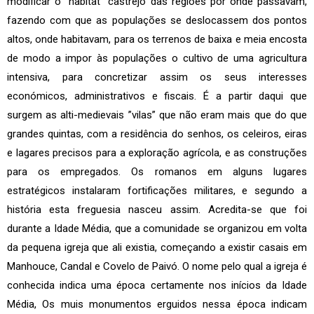
modificar o ”habitat” castrejo das regiões por onde passavam,
fazendo com que as populações se deslocassem dos pontos
altos, onde habitavam, para os terrenos de baixa e meia encosta
de modo a impor às populações o cultivo de uma agricultura
intensiva, para concretizar assim os seus interesses
económicos, administrativos e fiscais. É a partir daqui que
surgem as alti-medievais ”vilas” que não eram mais que do que
grandes quintas, com a residência do senhos, os celeiros, eiras
e lagares precisos para a exploração agrícola, e as construções
para os empregados. Os romanos em alguns lugares
estratégicos instalaram fortificações militares, e segundo a
história esta freguesia nasceu assim. Acredita-se que foi
durante a Idade Média, que a comunidade se organizou em volta
da pequena igreja que ali existia, começando a existir casais em
Manhouce, Candal e Covelo de Paivó. O nome pelo qual a igreja é
conhecida indica uma época certamente nos inícios da Idade
Média, Os muis monumentos erguidos nessa época indicam