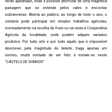
verde ajardinado, onde é possível desfrutar de uma magnífica
paisagem que se estende pelos vales e encostas
sobranceiras. Aberta ao público, ao longo de todo o ano, o
visitante pode participar em simples trabalhos agrícolas,
nomeadamente na recolha de fruta ou na visita à Cooperativa
Agrícola da localidade, onde podem adquirir variados
produtos. Por tudo isto e por tudo aquilo que é impossível
descrever, pela magnitude do deleite, traga apenas um
sorriso, muita vontade de ser feliz e instale-se neste
”CASTELO DE SONHOS”.