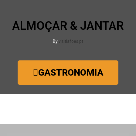
ALMOÇAR & JANTAR
By
visitlafoes.pt
GASTRONOMIA