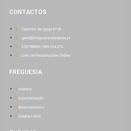
CONTACTOS
Caminho da Igreja nº18
geral@freguesiavaladares.pt
232798036 | 969 254 273
Livro de Reclamações Online
FREGUESIA
História
Caracterização
Associativismo
Galeria Fotos