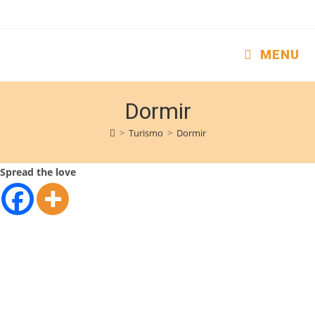
MENU
Dormir
>
Turismo
>
Dormir
Spread the love