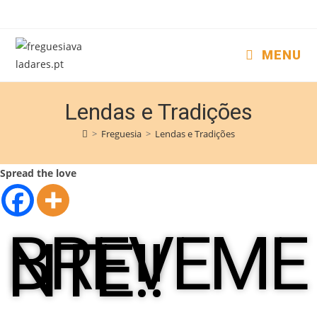
MENU
Lendas e Tradições
>
Freguesia
>
Lendas e Tradições
Spread the love
BREVEME
NTE!!