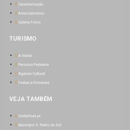
Caracterização
Associativismo
Galeria Fotos
TURISMO
A Visitar
Percurso Pedestre
Agenda Cultural
Festas e Romarias
VEJA TAMBÉM
Visitlafoes.pt
Município S. Pedro do Sul