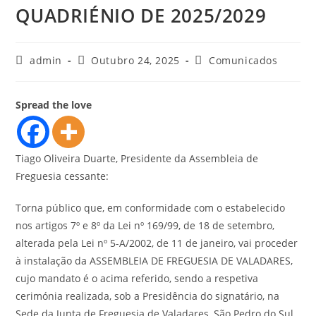
QUADRIÉNIO DE 2025/2029
admin
Outubro 24, 2025
Comunicados
Spread the love
Tiago Oliveira Duarte, Presidente da Assembleia de
Freguesia cessante:
Torna público que, em conformidade com o estabelecido
nos artigos 7º e 8º da Lei nº 169/99, de 18 de setembro,
alterada pela Lei nº 5-A/2002, de 11 de janeiro, vai proceder
à instalação da ASSEMBLEIA DE FREGUESIA DE VALADARES,
cujo mandato é o acima referido, sendo a respetiva
cerimónia realizada, sob a Presidência do signatário, na
Sede da Junta de Freguesia de Valadares, São Pedro do Sul,