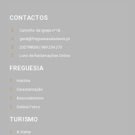
CONTACTOS
Caminho da Igreja nº18
geral@freguesiavaladares.pt
232798036 | 969 254 273
Livro de Reclamações Online
FREGUESIA
História
Caracterização
Associativismo
Galeria Fotos
TURISMO
A Visitar