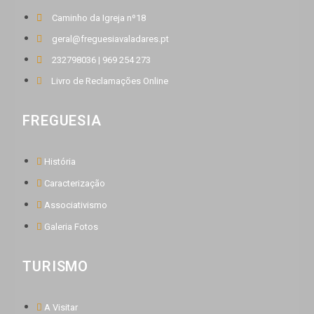
Caminho da Igreja nº18
geral@freguesiavaladares.pt
232798036 | 969 254 273
Livro de Reclamações Online
FREGUESIA
História
Caracterização
Associativismo
Galeria Fotos
TURISMO
A Visitar