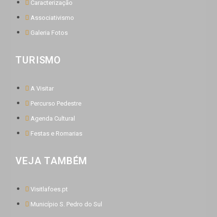
Caracterização
Associativismo
Galeria Fotos
TURISMO
A Visitar
Percurso Pedestre
Agenda Cultural
Festas e Romarias
VEJA TAMBÉM
Visitlafoes.pt
Município S. Pedro do Sul