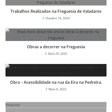
Trabalhos Realizados na Freguesia de Valadares
Outubro 16, 2024
Obras a decorrer na Freguesia
Abril 29, 2025
Obra – Acessibilidade na rua da Eira na Pedreira.
Maio 6, 2022
Pesquisar