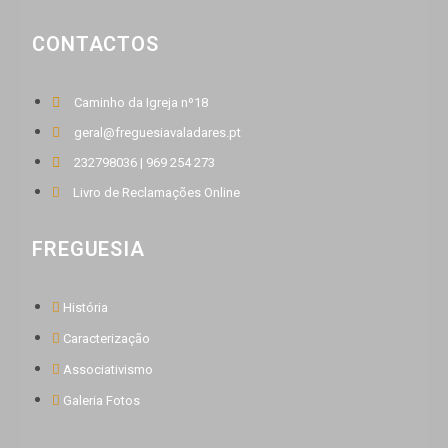
CONTACTOS
Caminho da Igreja nº18
geral@freguesiavaladares.pt
232798036 | 969 254 273
Livro de Reclamações Online
FREGUESIA
História
Caracterização
Associativismo
Galeria Fotos