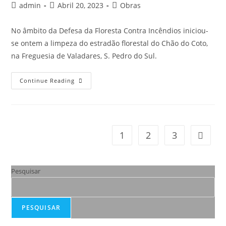
admin
Abril 20, 2023
Obras
No âmbito da Defesa da Floresta Contra Incêndios iniciou-
se ontem a limpeza do estradão florestal do Chão do Coto,
na Freguesia de Valadares, S. Pedro do Sul.
Continue Reading
1
2
3
Pesquisar
PESQUISAR