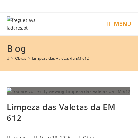
MENU
Blog
>
Obras
>
Limpeza das Valetas da EM 612
Limpeza das Valetas da EM
612
admin
Maio 19, 2025
Obras