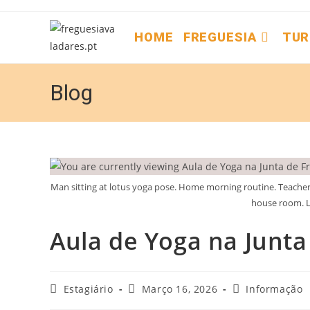
HOME
FREGUESIA
TUR
Blog
Man sitting at lotus yoga pose. Home morning routine. Teacher f
house room. L
Aula de Yoga na Junta
Estagiário
Março 16, 2026
Informação