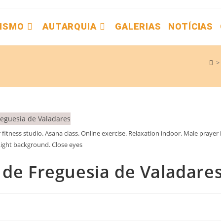
ISMO
AUTARQUIA
GALERIAS
NOTÍCIAS
>
itness studio. Asana class. Online exercise. Relaxation indoor. Male prayer 
ight background. Close eyes
 de Freguesia de Valadare