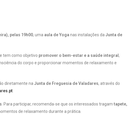
ira), pelas 19h00
, uma
aula de Yoga
nas instalações da
Junta de
e tem como objetivo
promover o bem-estar e a saúde integral
,
onsciência do corpo e proporcionar momentos de relaxamento e
ição diretamente na
Junta de Freguesia de Valadares
, através do
res.pt
.
s
. Para participar, recomenda-se que os interessados tragam
tapete,
s momentos de relaxamento durante a prática.