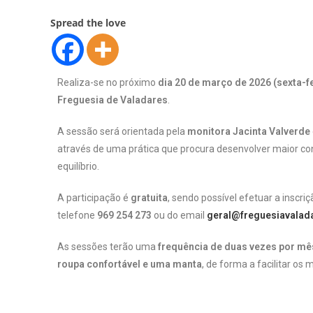
Spread the love
Realiza-se no próximo
dia 20 de março de 2026 (sexta-fe
Freguesia de Valadares
.
A sessão será orientada pela
monitora Jacinta Valverde
através de uma prática que procura desenvolver maior c
equilíbrio.
A participação é
gratuita
, sendo possível efetuar a inscr
telefone
969 254 273
ou do email
geral@freguesiavalada
As sessões terão uma
frequência de duas vezes por mê
roupa confortável e uma manta
, de forma a facilitar o