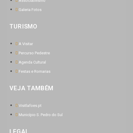
Associativismo
Galeria Fotos
TURISMO
A Visitar
Percurso Pedestre
Agenda Cultural
Festas e Romarias
VEJA TAMBÉM
Visitlafoes.pt
Município S. Pedro do Sul
LEGAL