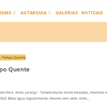
ISMO
AUTARQUIA
GALERIAS
NOTÍCIAS
mpo Quente
s
ta-feira. Aviso Laranja – Temperaturas muito elevadas, máximas e
 DGS Beba água regularmente, mesmo sem sede. Evite…