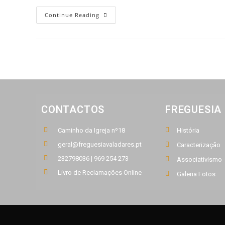
Continue Reading
CONTACTOS
FREGUESIA
Caminho da Igreja nº18
História
geral@freguesiavaladares.pt
Caracterização
232798036 | 969 254 273
Associativismo
Livro de Reclamações Online
Galeria Fotos