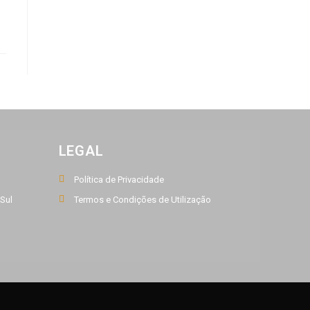
LEGAL
Política de Privacidade
 Sul
Termos e Condições de Utilização