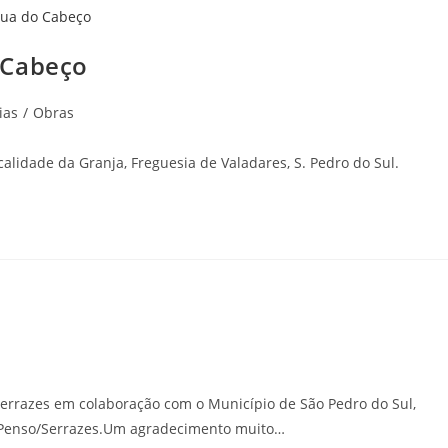
 Cabeço
ias
/
Obras
lidade da Granja, Freguesia de Valadares, S. Pedro do Sul.
rrazes em colaboração com o Município de São Pedro do Sul,
 Penso/Serrazes.Um agradecimento muito…