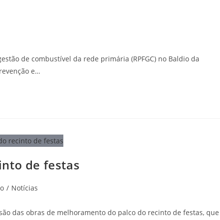
 gestão de combustível da rede primária (RPFGC) no Baldio da
prevenção e…
nto de festas
ão
/
Notícias
usão das obras de melhoramento do palco do recinto de festas, que