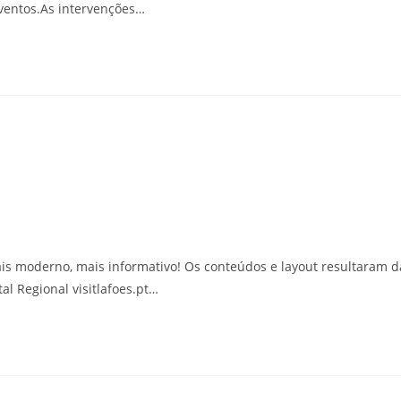
eventos.As intervenções…
ais moderno, mais informativo! Os conteúdos e layout resultaram d
al Regional visitlafoes.pt…