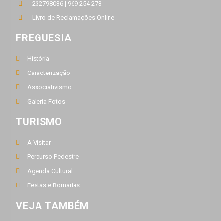
232798036 | 969 254 273
Livro de Reclamações Online
FREGUESIA
História
Caracterização
Associativismo
Galeria Fotos
TURISMO
A Visitar
Percurso Pedestre
Agenda Cultural
Festas e Romarias
VEJA TAMBÉM