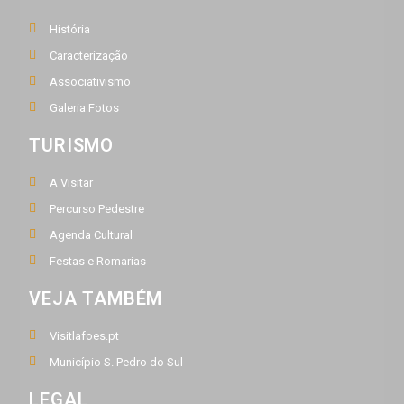
História
Caracterização
Associativismo
Galeria Fotos
TURISMO
A Visitar
Percurso Pedestre
Agenda Cultural
Festas e Romarias
VEJA TAMBÉM
Visitlafoes.pt
Município S. Pedro do Sul
LEGAL