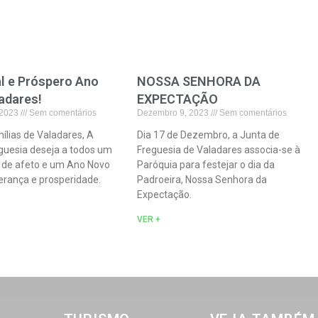
al e Próspero Ano
NOSSA SENHORA DA
adares!
EXPECTAÇÃO
 2023
Sem comentários
Dezembro 9, 2023
Sem comentários
ílias de Valadares, A
Dia 17 de Dezembro, a Junta de
guesia deseja a todos um
Freguesia de Valadares associa-se à
o de afeto e um Ano Novo
Paróquia para festejar o dia da
erança e prosperidade.
Padroeira, Nossa Senhora da
Expectação.
VER +