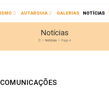
ISMO
AUTARQUIA
GALERIAS
NOTÍCIAS
Notícias
>
Notícias
>
Page 4
E COMUNICAÇÕES