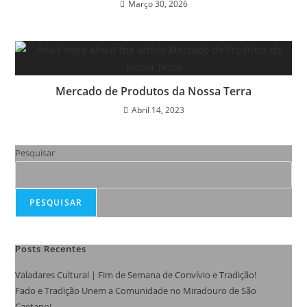
Março 30, 2026
Mercado de Produtos da Nossa Terra
Abril 14, 2023
Pesquisar
PESQUISAR
Posts Recentes
Valadares Cultural | Fim de Semana de Convívio e Tradição!
Fado e Tradição Unem a Comunidade no Miradouro de São
Caetano!